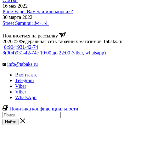
Статьи
16 мая 2022
Pride Vape: Вам чай или морсик?
30 марта 2022
Street Samurai: おっす
Подписаться на рассылку
2026 © Федеральная сеть табачных магазинов Tabaks.ru
8(904)931-42-74
8(904)931-42-74
с 10:00 до 22:00 (viber, whatsapp)
info@tabaks.ru
Вконтакте
Telegram
Viber
Viber
WhatsApp
Политика конфиденциальности
Найти