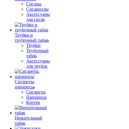
Сигары
Сигариллы
Аксессуары
для сигар
Трубки и
трубочный табак
Трубки
Трубочный
табак
Аксессуары
для трубок
Сигареты,
папиросы
Сигареты
Папиросы
Кретек
Нюхательный
табак