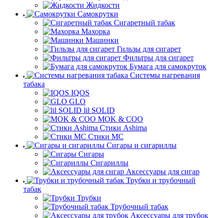
Жидкости
Самокрутки
Сигаретный табак
Махорка
Машинки
Гильзы для сигарет
Фильтры для сигарет
Бумага для самокруток
Системы нагревания
табака
IQOS
GLO
lil SOLID
MOK & COO
Стики Ashima
Стики MC
Сигары и сигариллы
Сигары
Сигариллы
Аксессуары для сигар
Трубки и трубочный
табак
Трубки
Трубочный табак
Аксессуары для трубок