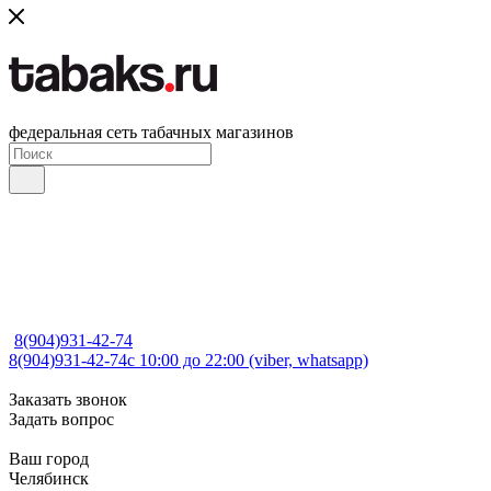
федеральная сеть табачных магазинов
8(904)931-42-74
8(904)931-42-74
с 10:00 до 22:00 (viber, whatsapp)
Заказать звонок
Задать вопрос
Ваш город
Челябинск