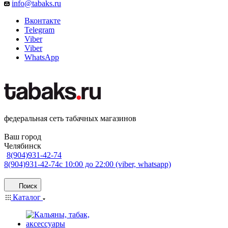
info@tabaks.ru
Вконтакте
Telegram
Viber
Viber
WhatsApp
федеральная сеть табачных магазинов
Ваш город
Челябинск
8(904)931-42-74
8(904)931-42-74
с 10:00 до 22:00 (viber, whatsapp)
Поиск
Каталог