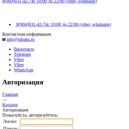
8(904)931-42-74
с 10:00 до 22:00 (viber, whatsapp)
8(904)931-42-74
с 10:00 до 22:00 (viber, whatsapp)
Контактная информация
info@tabaks.ru
Вконтакте
Telegram
Viber
Viber
WhatsApp
Авторизация
Главная
—
Каталог
Авторизация
Пожалуйста, авторизуйтесь:
Логин:
Пароль: