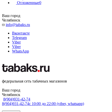
Отложенные
0
Ваш город
Челябинск
info@tabaks.ru
Вконтакте
Telegram
Viber
Viber
WhatsApp
федеральная сеть табачных магазинов
Ваш город
Челябинск
8(904)931-42-74
8(904)931-42-74
с 10:00 до 22:00 (viber, whatsapp)