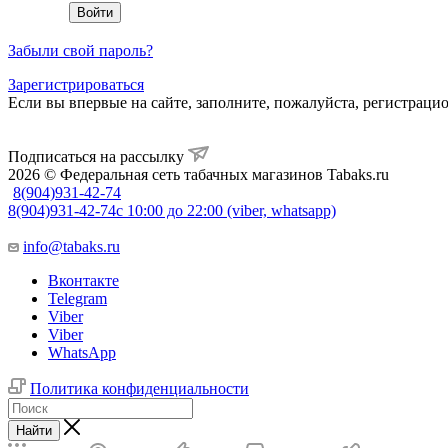
Забыли свой пароль?
Зарегистрироваться
Если вы впервые на сайте, заполните, пожалуйста, регистраци
Подписаться на рассылку
2026 © Федеральная сеть табачных магазинов Tabaks.ru
8(904)931-42-74
8(904)931-42-74
с 10:00 до 22:00 (viber, whatsapp)
info@tabaks.ru
Вконтакте
Telegram
Viber
Viber
WhatsApp
Политика конфиденциальности
Найти