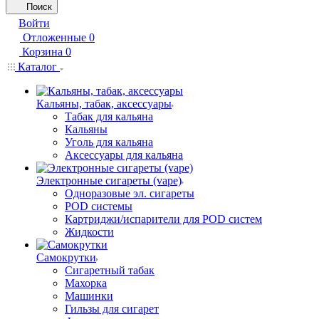
Поиск
Войти
Отложенные
0
Корзина
0
Каталог
Кальяны, табак, аксессуары
Табак для кальяна
Кальяны
Уголь для кальяна
Аксессуары для кальяна
Электронные сигареты (vape)
Одноразовые эл. сигареты
POD системы
Картриджи/испарители для POD систем
Жидкости
Самокрутки
Сигаретный табак
Махорка
Машинки
Гильзы для сигарет