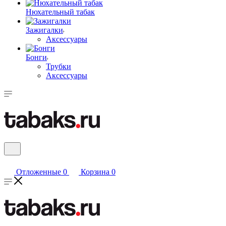
Нюхательный табак
Зажигалки
Аксессуары
Бонги
Трубки
Аксессуары
Отложенные
0
Корзина
0