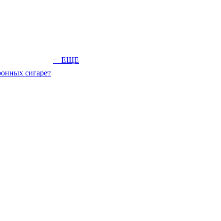
+ ЕЩЕ
ронных сигарет